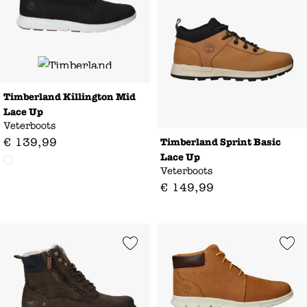
Timberland Killington Mid
Lace Up
Veterboots
€
139
,
99
Timberland Sprint Basic
Lace Up
Veterboots
€
149
,
99
Add to Wishlist
Add to Wishl