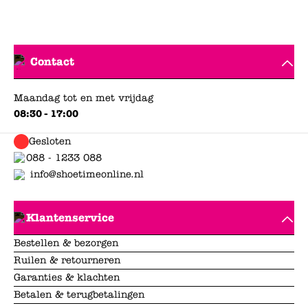
Lees minder
Contact
Maandag tot en met vrijdag
08:30 - 17:00
Gesloten
088 - 1233 088
info@shoetimeonline.nl
Klantenservice
Bestellen & bezorgen
Ruilen & retourneren
Garanties & klachten
Betalen & terugbetalingen