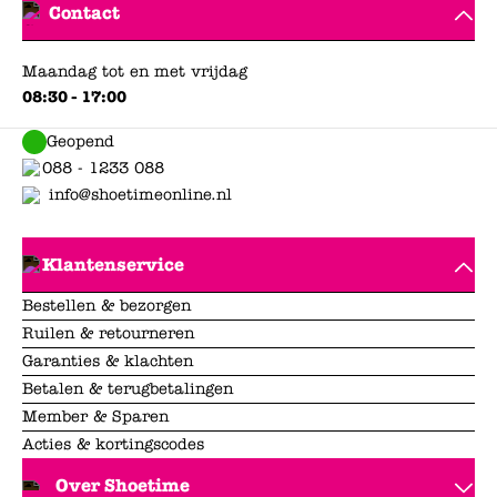
Contact
Maandag tot en met vrijdag
08:30 - 17:00
Geopend
088 - 1233 088
info@shoetimeonline.nl
Klantenservice
Bestellen & bezorgen
Ruilen & retourneren
Garanties & klachten
Betalen & terugbetalingen
Member & Sparen
Acties & kortingscodes
Over Shoetime