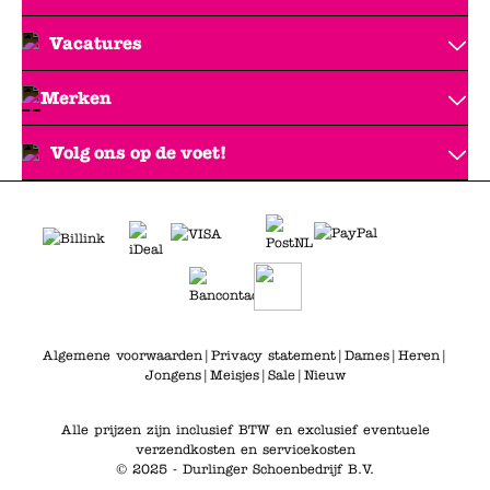
Vacatures
Merken
Volg ons op de voet!
Algemene voorwaarden
|
Privacy statement
|
Dames
|
Heren
|
Jongens
|
Meisjes
|
Sale
|
Nieuw
Alle prijzen zijn inclusief BTW en exclusief eventuele
verzendkosten en servicekosten
© 2025 - Durlinger Schoenbedrijf B.V.