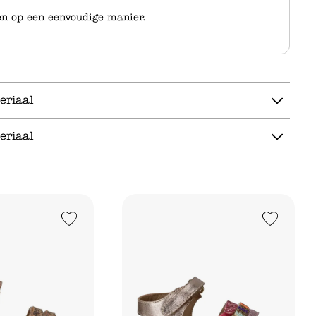
en op een eenvoudige manier.
eriaal
eriaal
Add to Wishlist
Add to Wishlist