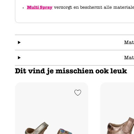
Multi Spray
verzorgt en beschermt alle material
Mat
Mat
Dit vind je misschien ook leuk
Add to Wishlist