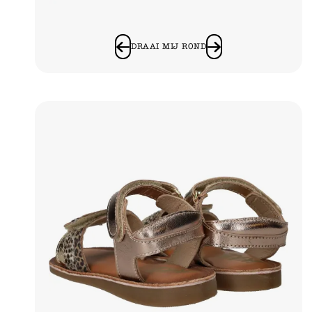
DRAAI MIJ ROND