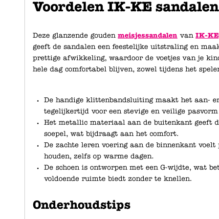
Voordelen IK-KE sandalen
Deze glanzende gouden
meisjessandalen
van
IK-KE
geeft de sandalen een feestelijke uitstraling en maak
prettige afwikkeling, waardoor de voetjes van je k
hele dag comfortabel blijven, zowel tijdens het spel
De handige klittenbandsluiting maakt het aan- e
tegelijkertijd voor een stevige en veilige pasvor
Het metallic materiaal aan de buitenkant geeft de
soepel, wat bijdraagt aan het comfort.
De zachte leren voering aan de binnenkant voelt p
houden, zelfs op warme dagen.
De schoen is ontworpen met een G-wijdte, wat bet
voldoende ruimte biedt zonder te knellen.
Onderhoudstips