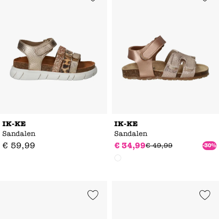
IK-KE
IK-KE
Sandalen
Sandalen
€
59
,
99
€
34
,
99
€
49
,
99
-30%
Add to Wishlist
Add to Wishl