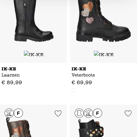
IK-KE
IK-KE
Laarzen
Veterboots
€
89
,
99
€
69
,
99
Add to Wishlist
Add to Wishl