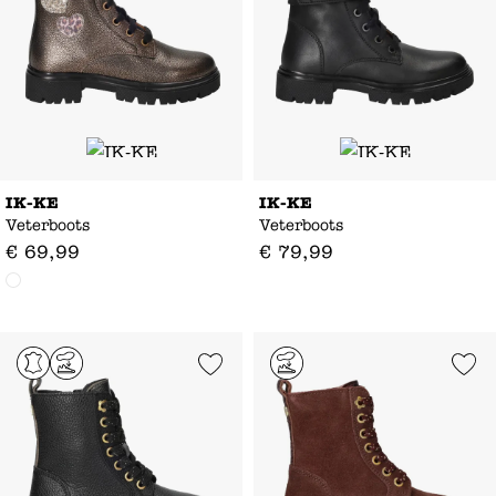
IK-KE
IK-KE
Veterboots
Veterboots
€
69
,
99
€
79
,
99
Add to Wishlist
Add to Wishl