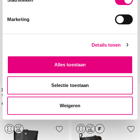
Add to Wishlist
Add to Wishl
Marketing
Details tonen
Alles toestaan
Selectie toestaan
IK-KE
IK-KE
Veterboots
Veterboots
€
59
,
99
€
59
,
99
Weigeren
Add to Wishlist
Add to Wishl