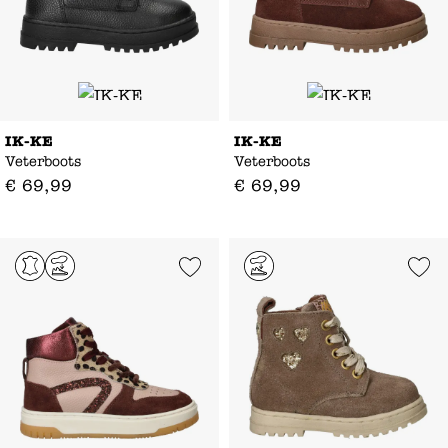
IK-KE
IK-KE
Veterboots
Veterboots
€
69
,
99
€
69
,
99
Add to Wishlist
Add to Wishl