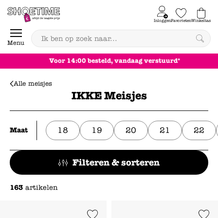
Skip to content
Inloggen
Favorieten
Winkeltas
0
Menu
Voor 14:00 besteld, vandaag verstuurd*
Alle meisjes
IKKE Meisjes
18
19
20
21
22
Maat
Filteren & sorteren
163
artikelen
Add to Wishlist
Add to Wishl