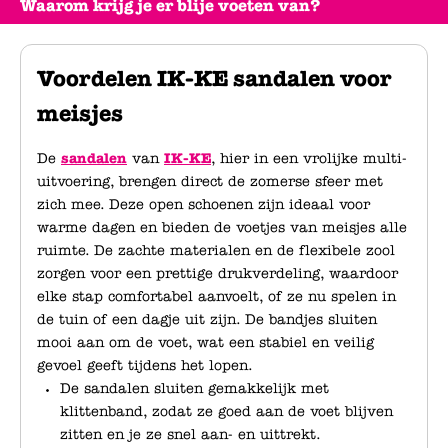
Waarom krijg je er blije voeten van?
Voordelen IK-KE sandalen voor
meisjes
De
sandalen
van
IK-KE
, hier in een vrolijke multi-
uitvoering, brengen direct de zomerse sfeer met
zich mee. Deze open schoenen zijn ideaal voor
warme dagen en bieden de voetjes van meisjes alle
ruimte. De zachte materialen en de flexibele zool
zorgen voor een prettige drukverdeling, waardoor
elke stap comfortabel aanvoelt, of ze nu spelen in
de tuin of een dagje uit zijn. De bandjes sluiten
mooi aan om de voet, wat een stabiel en veilig
gevoel geeft tijdens het lopen.
De sandalen sluiten gemakkelijk met
klittenband, zodat ze goed aan de voet blijven
zitten en je ze snel aan- en uittrekt.