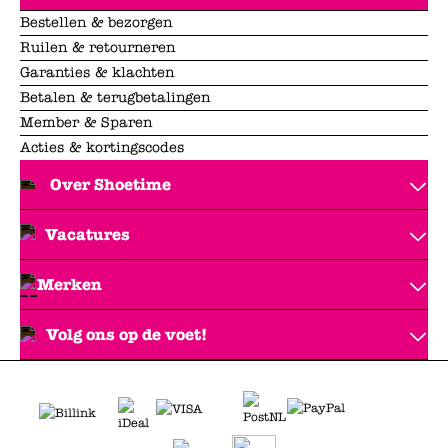
Bestellen & bezorgen
Ruilen & retourneren
Garanties & klachten
Betalen & terugbetalingen
Member & Sparen
Acties & kortingscodes
Over Shoetime
Vacatures
Merken
Volg ons op de voet!