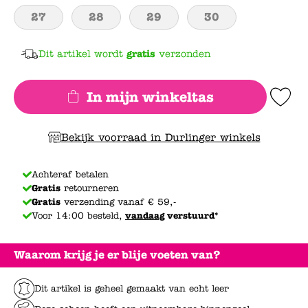
27
28
29
30
Dit artikel wordt
gratis
verzonden
In mijn winkeltas
Add to Wishlis
Bekijk voorraad in Durlinger winkels
Achteraf betalen
Gratis
retourneren
Gratis
verzending vanaf € 59,-
Voor 14:00 besteld,
vandaag
verstuurd*
Waarom krijg je er blije voeten van?
Dit artikel is geheel gemaakt van echt leer