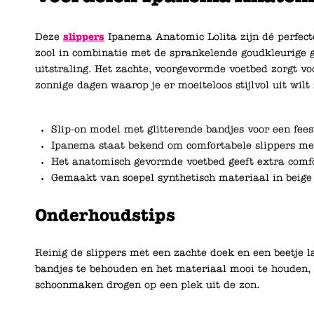
Deze
slippers
Ipanema Anatomic Lolita zijn dé perfect
zool in combinatie met de sprankelende goudkleurige 
uitstraling. Het zachte, voorgevormde voetbed zorgt vo
zonnige dagen waarop je er moeiteloos stijlvol uit wilt 
Slip-on model met glitterende bandjes voor een feest
Ipanema staat bekend om comfortabele slippers met 
Het anatomisch gevormde voetbed geeft extra comf
Gemaakt van soepel synthetisch materiaal in beig
Onderhoudstips
Reinig de slippers met een zachte doek en een beetje 
bandjes te behouden en het materiaal mooi te houden, 
schoonmaken drogen op een plek uit de zon.