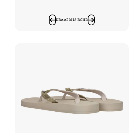
DRAAI MIJ ROND