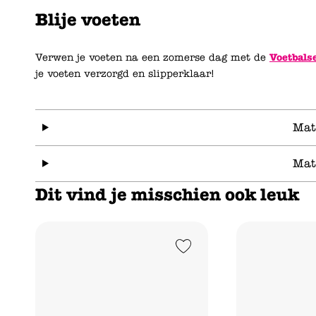
Blije voeten
Verwen je voeten na een zomerse dag met de
Voetbal
je voeten verzorgd en slipperklaar!
Mat
Mat
Dit vind je misschien ook leuk
Add to Wishlist