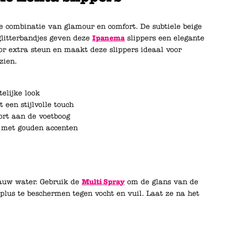
e combinatie van glamour en comfort. De subtiele beige
glitterbandjes geven deze
Ipanema
slippers een elegante
or extra steun en maakt deze slippers ideaal voor
zien.
elijke look
een stijlvolle touch
ort aan de voetboog
e met gouden accenten
lauw water. Gebruik de
Multi Spray
om de glans van de
plus te beschermen tegen vocht en vuil. Laat ze na het