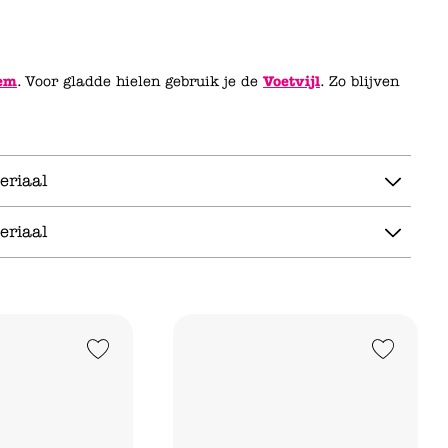
sem
. Voor gladde hielen gebruik je de
Voetvijl
. Zo blijven
eriaal
eriaal
Add to Wishlist
Add to Wishlist