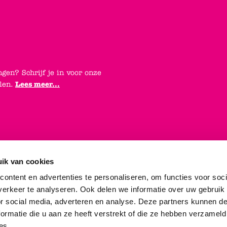
ngen? Schrijf je in voor onze
elen.
Lees meer...
ik van cookies
ontent en advertenties te personaliseren, om functies voor soci
erkeer te analyseren. Ook delen we informatie over uw gebruik
or social media, adverteren en analyse. Deze partners kunnen 
ormatie die u aan ze heeft verstrekt of die ze hebben verzameld
es.