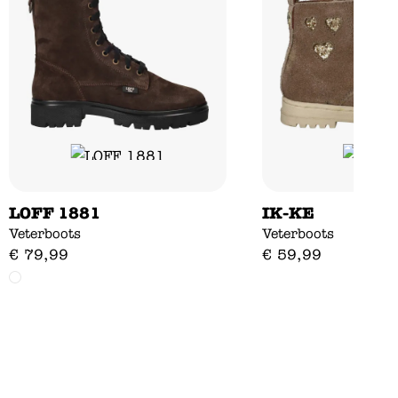
LOFF 1881
IK-KE
Veterboots
Veterboots
€
79
,
99
€
59
,
99