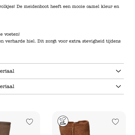
olkjes! De meidenboot heeft een mooie camel kleur en
e voeten!
 verharde hiel. Dit zorgt voor extra stevigheid tijdens
eriaal
eriaal
Add to Wishlist
Add to Wishlist