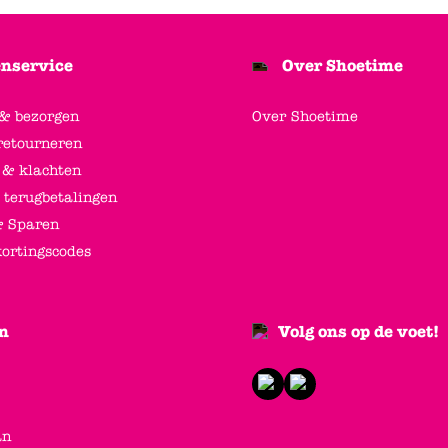
nservice
Over Shoetime
 & bezorgen
Over Shoetime
retourneren
 & klachten
 terugbetalingen
 Sparen
kortingscodes
n
Volg ons op de voet!
an