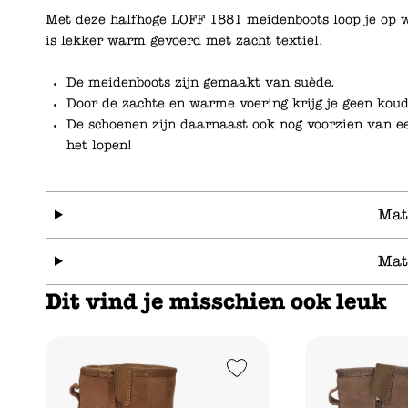
Met deze halfhoge LOFF 1881 meidenboots loop je op w
is lekker warm gevoerd met zacht textiel.
De meidenboots zijn gemaakt van suède.
Door de zachte en warme voering krijg je geen koud
De schoenen zijn daarnaast ook nog voorzien van een
het lopen!
Mat
Mat
Dit vind je misschien ook leuk
Add to Wishlist