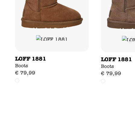
LOFF 1881
LOFF 1881
Boots
Boots
€
79
,
99
€
79
,
99