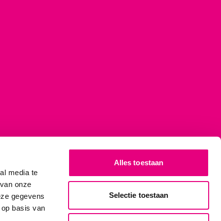
Alles toestaan
al media te
 van onze
Selectie toestaan
deze gegevens
 op basis van