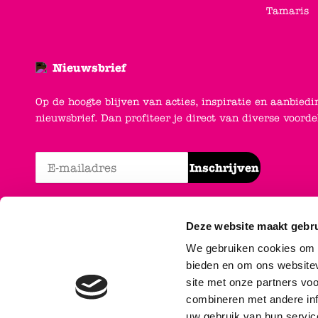
Tamaris
Nieuwsbrief
Op de hoogte blijven van acties, inspiratie en aanbiedi
nieuwsbrief. Dan profiteer je direct van diverse voord
Inschrijven
Deze website maakt gebru
We gebruiken cookies om c
bieden en om ons websitev
site met onze partners vo
combineren met andere inf
uw gebruik van hun servic