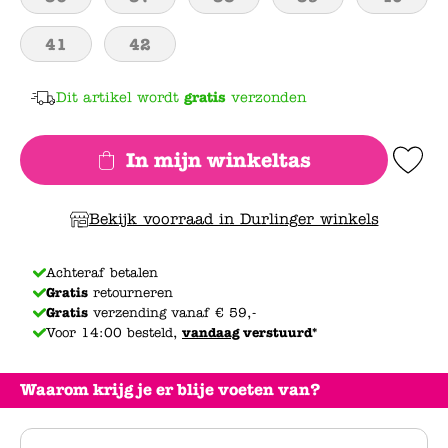
41
42
Dit artikel wordt
gratis
verzonden
In mijn winkeltas
Add to Wishlis
Bekijk voorraad in Durlinger winkels
Achteraf betalen
Gratis
retourneren
Gratis
verzending vanaf € 59,-
Voor 14:00 besteld,
vandaag
verstuurd*
Waarom krijg je er blije voeten van?