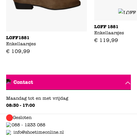
LOFF 1881
Enkellaarsjes
LOFF1881
€
119
,
99
Enkellaarsjes
€
109
,
99
Contact
Maandag tot en met vrijdag
08:30 - 17:00
Gesloten
088 - 1233 088
info@shoetimeonline.nl