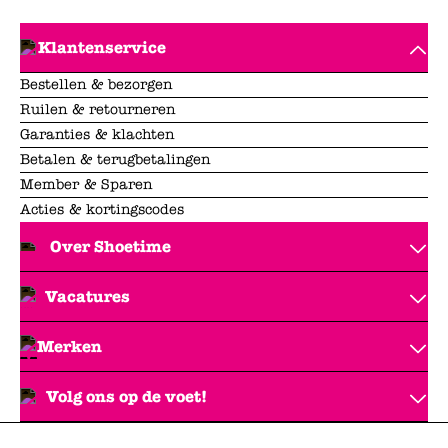
Klantenservice
Bestellen & bezorgen
Ruilen & retourneren
Garanties & klachten
Betalen & terugbetalingen
Member & Sparen
Acties & kortingscodes
Over Shoetime
Vacatures
Merken
Volg ons op de voet!