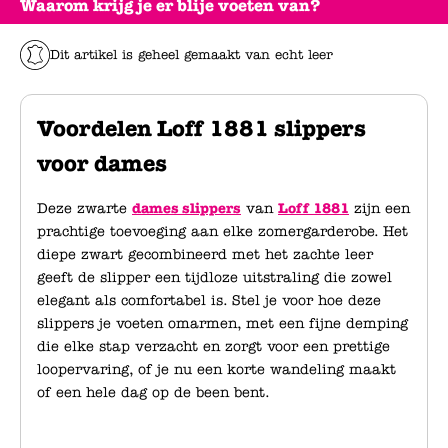
Waarom krijg je er blije voeten van?
Dit artikel is geheel gemaakt van echt leer
Voordelen Loff 1881 slippers
voor dames
Deze zwarte
dames slippers
van
Loff 1881
zijn een
prachtige toevoeging aan elke zomergarderobe. Het
diepe zwart gecombineerd met het zachte leer
geeft de slipper een tijdloze uitstraling die zowel
elegant als comfortabel is. Stel je voor hoe deze
slippers je voeten omarmen, met een fijne demping
die elke stap verzacht en zorgt voor een prettige
loopervaring, of je nu een korte wandeling maakt
of een hele dag op de been bent.