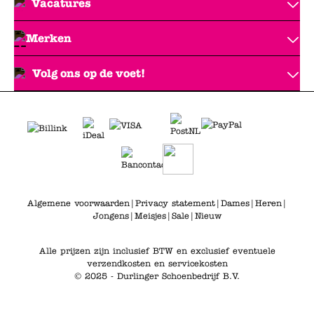
Vacatures
Merken
Volg ons op de voet!
Algemene voorwaarden
|
Privacy statement
|
Dames
|
Heren
|
Jongens
|
Meisjes
|
Sale
|
Nieuw
Alle prijzen zijn inclusief BTW en exclusief eventuele
verzendkosten en servicekosten
© 2025 - Durlinger Schoenbedrijf B.V.