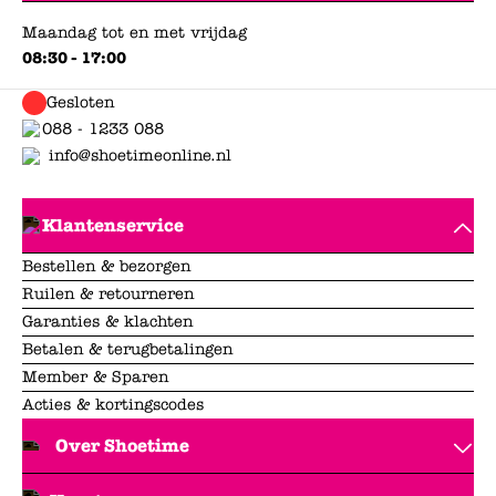
Maandag tot en met vrijdag
08:30 - 17:00
Gesloten
088 - 1233 088
info@shoetimeonline.nl
Klantenservice
Bestellen & bezorgen
Ruilen & retourneren
Garanties & klachten
Betalen & terugbetalingen
Member & Sparen
Acties & kortingscodes
Over Shoetime