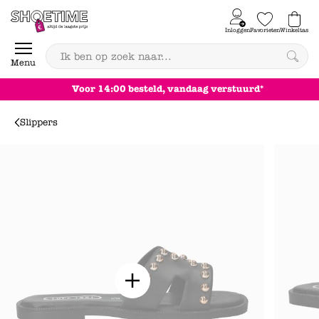
Skip to content
Inloggen
Favorieten
Winkeltas
0
Menu
Voor 14:00 besteld, vandaag verstuurd*
Slippers