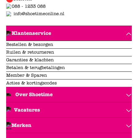
088 - 1233 088
info@shoetimeonline.nl
Klantenservice
Bestellen & bezorgen
Ruilen & retourneren
Garanties & klachten
Betalen & terugbetalingen
Member & Sparen
Acties & kortingscodes
Over Shoetime
Vacatures
Merken