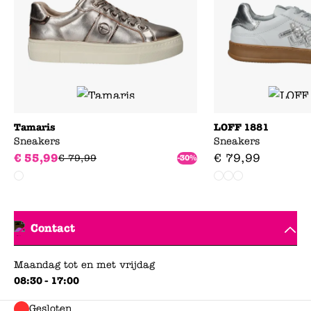
Tamaris
LOFF 1881
Sneakers
Sneakers
€
55
,
99
€
79
,
99
€
79
,
99
-30%
Contact
Maandag tot en met vrijdag
08:30 - 17:00
Gesloten