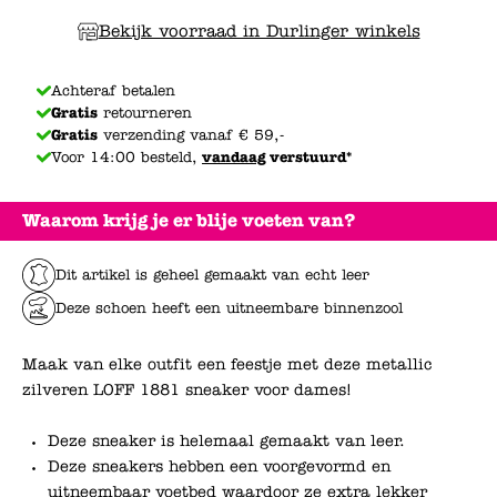
Bekijk voorraad in Durlinger winkels
Achteraf betalen
Gratis
retourneren
Gratis
verzending vanaf € 59,-
Voor 14:00 besteld,
vandaag
verstuurd*
Waarom krijg je er blije voeten van?
Dit artikel is geheel gemaakt van echt leer
Deze schoen heeft een uitneembare binnenzool
Maak van elke outfit een feestje met deze metallic
zilveren LOFF 1881 sneaker voor dames!
Deze sneaker is helemaal gemaakt van leer.
Deze sneakers hebben een voorgevormd en
uitneembaar voetbed waardoor ze extra lekker