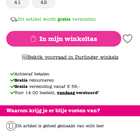
41
42
Dit artikel wordt
gratis
verzonden
In mijn winkeltas
Add to Wishlis
Bekijk voorraad in Durlinger winkels
Achteraf betalen
Gratis
retourneren
Gratis
verzending vanaf € 59,-
Voor 14:00 besteld,
vandaag
verstuurd*
Waarom krijg je er blije voeten van?
Dit artikel is geheel gemaakt van echt leer