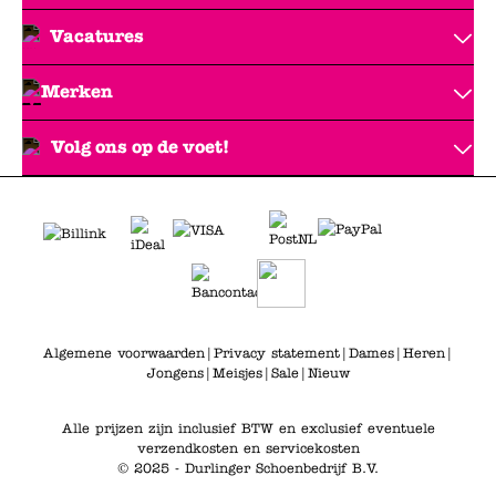
Vacatures
Merken
Volg ons op de voet!
Algemene voorwaarden
|
Privacy statement
|
Dames
|
Heren
|
Jongens
|
Meisjes
|
Sale
|
Nieuw
Alle prijzen zijn inclusief BTW en exclusief eventuele
verzendkosten en servicekosten
© 2025 - Durlinger Schoenbedrijf B.V.