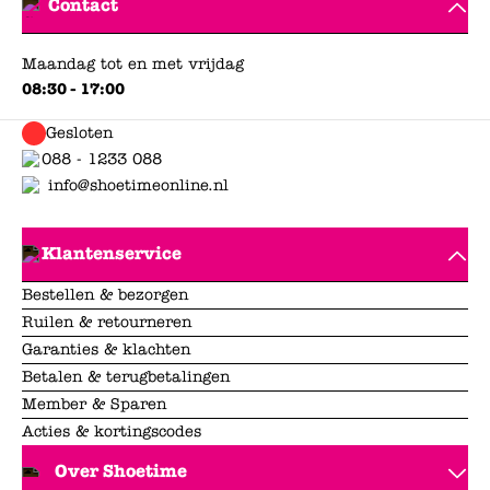
Contact
Maandag tot en met vrijdag
08:30 - 17:00
Gesloten
088 - 1233 088
info@shoetimeonline.nl
Klantenservice
Bestellen & bezorgen
Ruilen & retourneren
Garanties & klachten
Betalen & terugbetalingen
Member & Sparen
Acties & kortingscodes
Over Shoetime