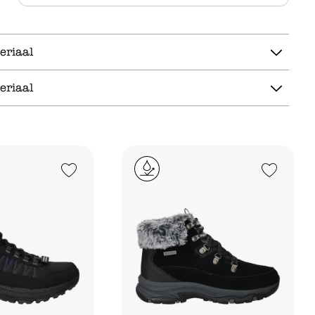
eriaal
eriaal
Add to Wishlist
Add to Wishlist