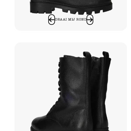
DRAAI MIJ ROND