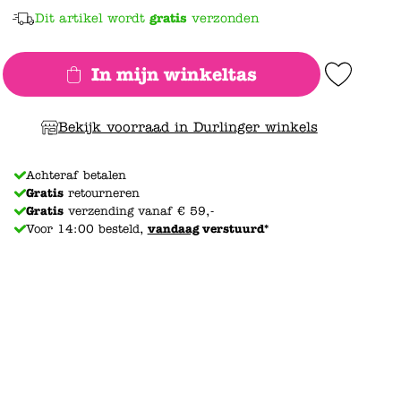
Dit artikel wordt
gratis
verzonden
In mijn winkeltas
Add to Wishlist
Bekijk voorraad in Durlinger winkels
Achteraf betalen
Gratis
retourneren
Gratis
verzending vanaf € 59,-
Voor 14:00 besteld,
vandaag
verstuurd*