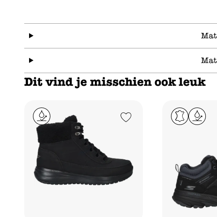
Mat
Mat
Dit vind je misschien ook leuk
Add to Wishlist