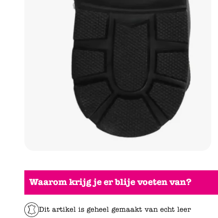
Waarom krijg je er blije voeten van?
Dit artikel is geheel gemaakt van echt leer