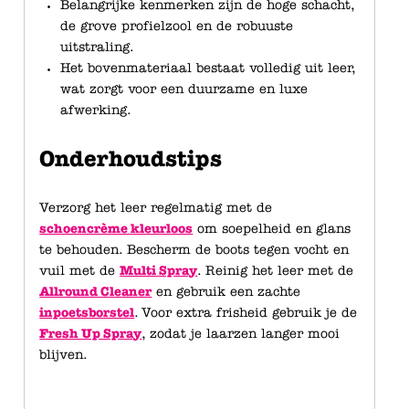
Belangrijke kenmerken zijn de hoge schacht,
de grove profielzool en de robuuste
uitstraling.
Het bovenmateriaal bestaat volledig uit leer,
wat zorgt voor een duurzame en luxe
afwerking.
Onderhoudstips
Verzorg het leer regelmatig met de
schoencrème kleurloos
om soepelheid en glans
te behouden. Bescherm de boots tegen vocht en
vuil met de
Multi Spray
. Reinig het leer met de
Allround Cleaner
en gebruik een zachte
inpoetsborstel
. Voor extra frisheid gebruik je de
Fresh Up Spray
, zodat je laarzen langer mooi
blijven.