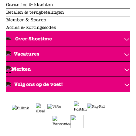
Garanties & klachten
Betalen & terugbetalingen
Member & Sparen
Acties & kortingscodes
Over Shoetime
Vacatures
Merken
Volg ons op de voet!