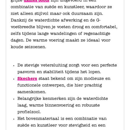
grijze
dames boots
zijn uitgevoerd in een
combinatie van suède en kunstleer, waardoor ze
niet alleen stijlvol maar ook duurzaam zijn.
Dankzij de waterdichte afwerking en de G-
voetbreedte blijven je voeten droog en comfortabel,
zelfs tijdens lange wandelingen of regenachtige
dagen. De warme voering maakt ze ideaal voor
koude seizoenen.
De stevige vetersluiting zorgt voor een perfecte
pasvorm en stabiliteit tijdens het lopen.
Skechers
staat bekend om zijn modieuze en
functionele ontwerpen, die hier prachtig
samenkomen.
Belangrijke kenmerken zijn de waterdichte
laag, warme binnenvoering en robuuste
profielzool.
Het bovenmateriaal is een combinatie van
suède en kunstleer voor stevigheid en een