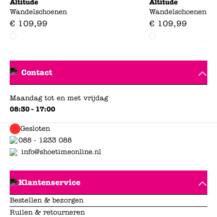
Altitude
Altitude
Wandelschoenen
Wandelschoenen
€
109
,
99
€
109
,
99
Contact
Maandag tot en met vrijdag
08:30 - 17:00
Gesloten
088 - 1233 088
info@shoetimeonline.nl
Klantenservice
Bestellen & bezorgen
Ruilen & retourneren