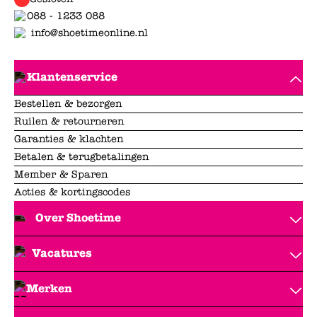
088 - 1233 088
info@shoetimeonline.nl
Klantenservice
Bestellen & bezorgen
Ruilen & retourneren
Garanties & klachten
Betalen & terugbetalingen
Member & Sparen
Acties & kortingscodes
Over Shoetime
Vacatures
Merken