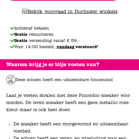
Bekijk voorraad in Durlinger winkels
Achteraf betalen
Gratis
retourneren
Gratis
verzending vanaf € 59,-
Voor 14:00 besteld,
vandaag
verstuurd*
Waarom krijg je er blije voeten van?
Deze schoen heeft een uitneembare binnenzool
Laat je voeten stralen met deze Pinocchio sneaker voor
meiden. De leren sneaker heeft een gave metallic roze
kleur maar is ook heel stoer.
De sneaker heeft een voorgevormd en uitneembaar
voetbed.
De schoen heeft een veter- en ritssluiting voor een