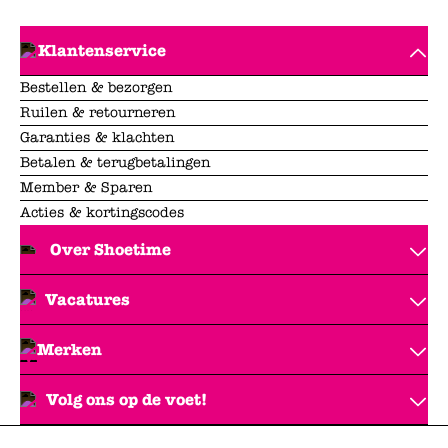
Klantenservice
Bestellen & bezorgen
Ruilen & retourneren
Garanties & klachten
Betalen & terugbetalingen
Member & Sparen
Acties & kortingscodes
Over Shoetime
Vacatures
Merken
Volg ons op de voet!