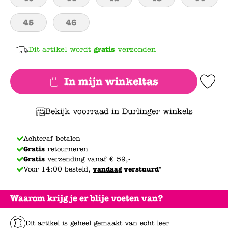
45
46
Dit artikel wordt
gratis
verzonden
In mijn winkeltas
Add to Wishlis
Bekijk voorraad in Durlinger winkels
Achteraf betalen
Gratis
retourneren
Gratis
verzending vanaf € 59,-
Voor 14:00 besteld,
vandaag
verstuurd*
Waarom krijg je er blije voeten van?
Dit artikel is geheel gemaakt van echt leer