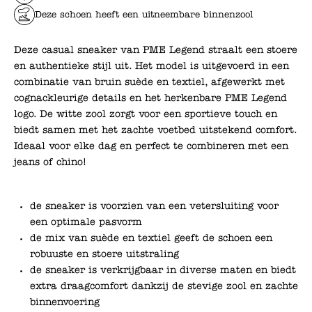
Deze schoen heeft een uitneembare binnenzool
Deze casual sneaker van PME Legend straalt een stoere
en authentieke stijl uit. Het model is uitgevoerd in een
combinatie van bruin suède en textiel, afgewerkt met
cognackleurige details en het herkenbare PME Legend
logo. De witte zool zorgt voor een sportieve touch en
biedt samen met het zachte voetbed uitstekend comfort.
Ideaal voor elke dag en perfect te combineren met een
jeans of chino!
de sneaker is voorzien van een vetersluiting voor
een optimale pasvorm
de mix van suède en textiel geeft de schoen een
robuuste en stoere uitstraling
de sneaker is verkrijgbaar in diverse maten en biedt
extra draagcomfort dankzij de stevige zool en zachte
binnenvoering