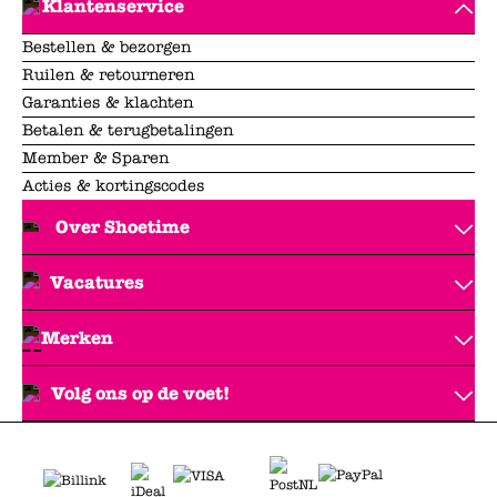
Klantenservice
Bestellen & bezorgen
Ruilen & retourneren
Garanties & klachten
Betalen & terugbetalingen
Member & Sparen
Acties & kortingscodes
Over Shoetime
Vacatures
Merken
Volg ons op de voet!