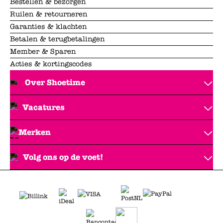
Bestellen & bezorgen
Ruilen & retourneren
Garanties & klachten
Betalen & terugbetalingen
Member & Sparen
Acties & kortingscodes
Over Shoetime
Vacatures
Merken
Volg ons op de voet!