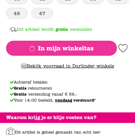
46
47
Dit artikel wordt
gratis
verzonden
In mijn winkeltas
Add to Wishlis
Bekijk voorraad in Durlinger winkels
Achteraf betalen
Gratis
retourneren
Gratis
verzending vanaf € 59,-
Voor 14:00 besteld,
vandaag
verstuurd*
Waarom krijg je er blije voeten van?
Dit artikel is geheel gemaakt van echt leer