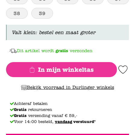
38
39
Valt klein: bestel een maat groter
Dit artikel wordt
gratis
verzonden
In mijn winkeltas
Add to Wishlis
Bekijk voorraad in Durlinger winkels
Achteraf betalen
Gratis
retourneren
Gratis
verzending vanaf € 59,-
Voor 14:00 besteld,
vandaag
verstuurd*