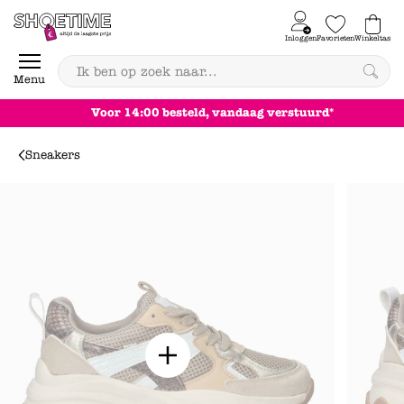
Skip to content
Inloggen
Favorieten
Winkeltas
0
Menu
Voor 14:00 besteld, vandaag verstuurd*
Sneakers