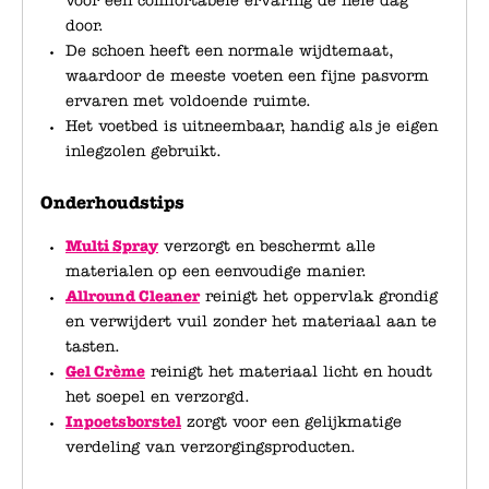
voor een comfortabele ervaring de hele dag
door.
De schoen heeft een normale wijdtemaat,
waardoor de meeste voeten een fijne pasvorm
ervaren met voldoende ruimte.
Het voetbed is uitneembaar, handig als je eigen
inlegzolen gebruikt.
Onderhoudstips
Multi Spray
verzorgt en beschermt alle
materialen op een eenvoudige manier.
Allround Cleaner
reinigt het oppervlak grondig
en verwijdert vuil zonder het materiaal aan te
tasten.
Gel Crème
reinigt het materiaal licht en houdt
het soepel en verzorgd.
Inpoetsborstel
zorgt voor een gelijkmatige
verdeling van verzorgingsproducten.