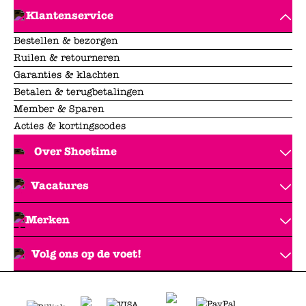
Klantenservice
Bestellen & bezorgen
Ruilen & retourneren
Garanties & klachten
Betalen & terugbetalingen
Member & Sparen
Acties & kortingscodes
Over Shoetime
Vacatures
Merken
Volg ons op de voet!