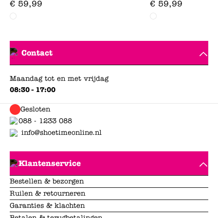
€
59
,
99
€
59
,
99
Contact
Maandag tot en met vrijdag
08:30 - 17:00
Gesloten
088 - 1233 088
info@shoetimeonline.nl
Klantenservice
Bestellen & bezorgen
Ruilen & retourneren
Garanties & klachten
Betalen & terugbetalingen