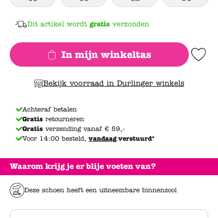
Dit artikel wordt
gratis
verzonden
In mijn winkeltas
Add to Wishlis
Bekijk voorraad in Durlinger winkels
Achteraf betalen
Gratis
retourneren
Gratis
verzending vanaf € 59,-
Voor 14:00 besteld,
vandaag
verstuurd*
Waarom krijg je er blije voeten van?
Deze schoen heeft een uitneembare binnenzool