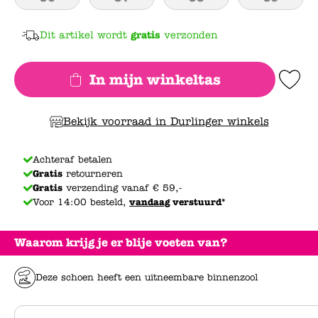
Dit artikel wordt
gratis
verzonden
In mijn winkeltas
Add to Wishlis
Bekijk voorraad in Durlinger winkels
Achteraf betalen
Gratis
retourneren
Gratis
verzending vanaf € 59,-
Voor 14:00 besteld,
vandaag
verstuurd*
Waarom krijg je er blije voeten van?
Deze schoen heeft een uitneembare binnenzool