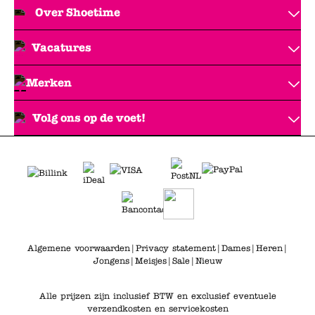
Over Shoetime
Vacatures
Merken
Volg ons op de voet!
Algemene voorwaarden
|
Privacy statement
|
Dames
|
Heren
|
Jongens
|
Meisjes
|
Sale
|
Nieuw
Alle prijzen zijn inclusief BTW en exclusief eventuele
verzendkosten en servicekosten