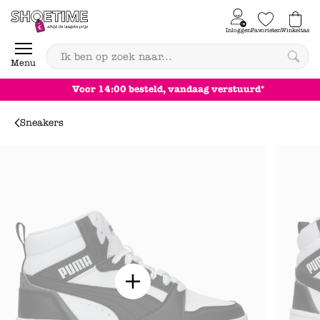
Skip to content
Inloggen
Favorieten
Winkeltas
0
Menu
Voor 14:00 besteld, vandaag verstuurd*
Sneakers