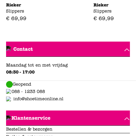
Rieker
Rieker
Slippers
Slippers
€
69
,
99
€
69
,
99
Contact
Maandag tot en met vrijdag
08:30 - 17:00
Geopend
088 - 1233 088
info@shoetimeonline.nl
Klantenservice
Bestellen & bezorgen