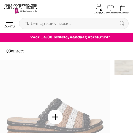
Skip to content
Inloggen
Favorieten
Winkeltas
0
Menu
Voor 14:00 besteld, vandaag verstuurd*
Comfort