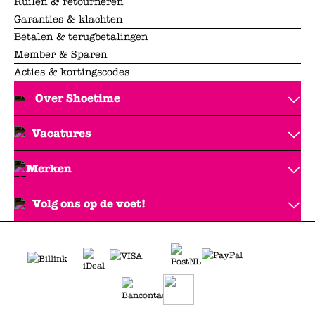
Ruilen & retourneren
Garanties & klachten
Betalen & terugbetalingen
Member & Sparen
Acties & kortingscodes
Over Shoetime
Vacatures
Merken
Volg ons op de voet!