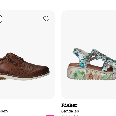
Add to Wishlist
Rieker
enen
Sandalen