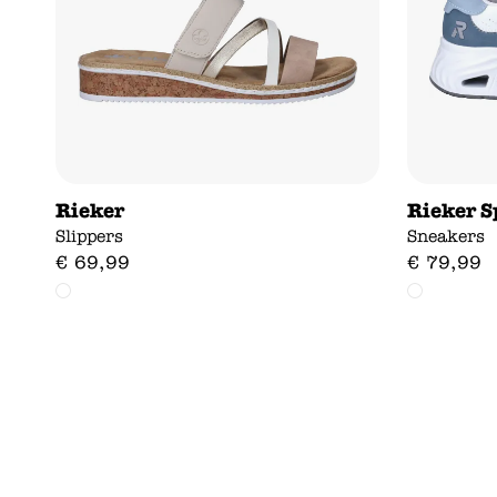
Rieker
Rieker S
Slippers
Sneakers
€
69
,
99
€
79
,
99