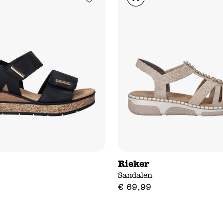
Rieker
Sandalen
€
69
,
99