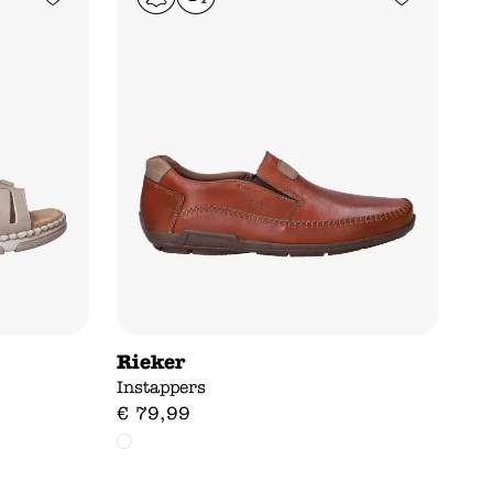
Rieker
Instappers
€
79
,
99