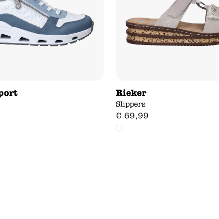
port
Rieker
Slippers
€
69
,
99