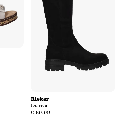
Rieker
Laarzen
€
89
,
99