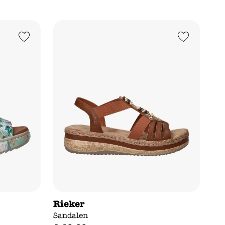
Add to Wishlist
Add to Wishlist
Rieker
Sandalen