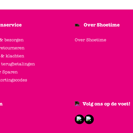
nservice
Over Shoetime
 & bezorgen
Over Shoetime
retourneren
 & klachten
 terugbetalingen
 Sparen
kortingscodes
n
Volg ons op de voet!