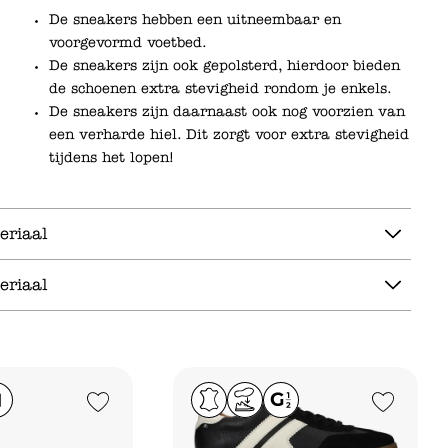
De sneakers hebben een uitneembaar en
voorgevormd voetbed.
De sneakers zijn ook gepolsterd, hierdoor bieden
de schoenen extra stevigheid rondom je enkels.
De sneakers zijn daarnaast ook nog voorzien van
een verharde hiel. Dit zorgt voor extra stevigheid
tijdens het lopen!
eriaal
eriaal
Add to Wishlist
Add to Wishlist