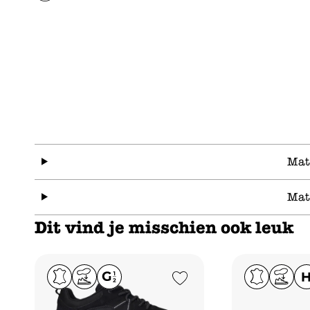
Mat
Mat
Dit vind je misschien ook leuk
Add to Wishlist