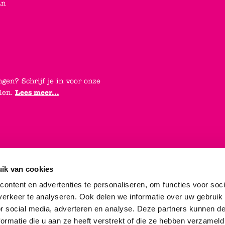
an
ngen? Schrijf je in voor onze
elen.
Lees meer...
ik van cookies
ontent en advertenties te personaliseren, om functies voor soci
erkeer te analyseren. Ook delen we informatie over uw gebruik
or social media, adverteren en analyse. Deze partners kunnen 
ormatie die u aan ze heeft verstrekt of die ze hebben verzameld