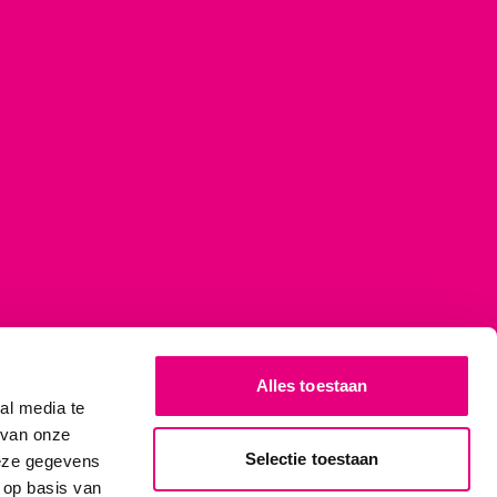
Alles toestaan
al media te
 van onze
Selectie toestaan
deze gegevens
 op basis van