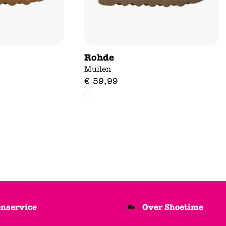
Rohde
Muilen
€
59
,
99
nservice
Over Shoetime