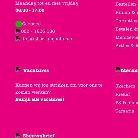
Maandag tot en met vrijdag
Bestellen
08:30 - 17:00
Ruilen & 
Garanties
Geopend
Betalen &
088 - 1233 088
Member &
info@shoetimeonline.nl
Acties & 
Vacatures
Merke
Kunnen wij jou strikken om voor ons te
Skechers
komen werken?
Rieker
Bekijk alle vacatures!
PS Poelm
Tamaris
Nieuwsbrief