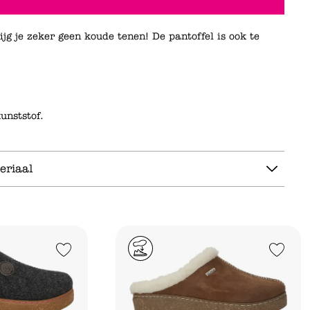
jg je zeker geen koude tenen! De pantoffel is ook te
unststof.
eriaal
Add to Wishlist
Add to Wishlist