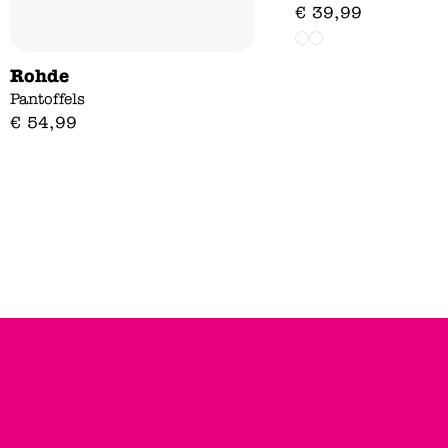
€
39
,
99
Rohde
Pantoffels
€
54
,
99