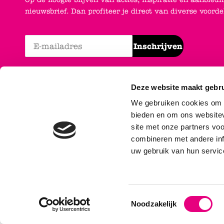
nieuwsbrief. Dan profiteer je direct van diverse voord
Inschrijven
Deze website maakt gebru
We gebruiken cookies om c
bieden en om ons websitev
site met onze partners vo
combineren met andere inf
uw gebruik van hun servic
Algemen
Alle pr
Toestemmingsselectie
Noodzakelijk