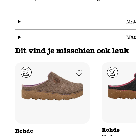
Mat
Mat
Dit vind je misschien ook leuk
Add to Wishlist
Rohde
Rohde