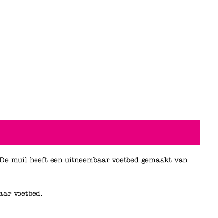
ls. De muil heeft een uitneembaar voetbed gemaakt van
aar voetbed.