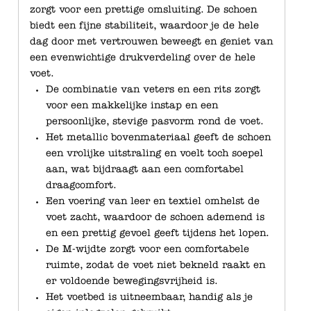
zorgt voor een prettige omsluiting. De schoen
biedt een fijne stabiliteit, waardoor je de hele
dag door met vertrouwen beweegt en geniet van
een evenwichtige drukverdeling over de hele
voet.
De combinatie van veters en een rits zorgt
voor een makkelijke instap en een
persoonlijke, stevige pasvorm rond de voet.
Het metallic bovenmateriaal geeft de schoen
een vrolijke uitstraling en voelt toch soepel
aan, wat bijdraagt aan een comfortabel
draagcomfort.
Een voering van leer en textiel omhelst de
voet zacht, waardoor de schoen ademend is
en een prettig gevoel geeft tijdens het lopen.
De M-wijdte zorgt voor een comfortabele
ruimte, zodat de voet niet bekneld raakt en
er voldoende bewegingsvrijheid is.
Het voetbed is uitneembaar, handig als je