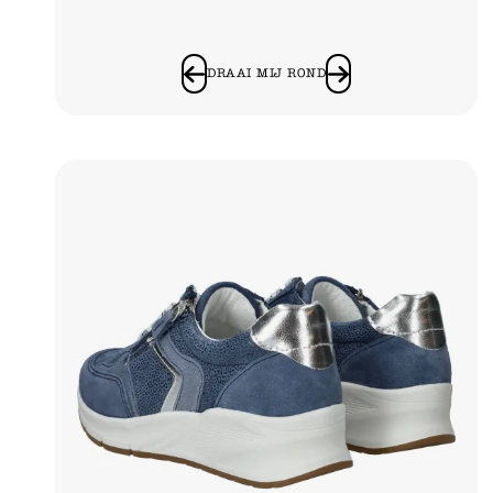
DRAAI MIJ ROND