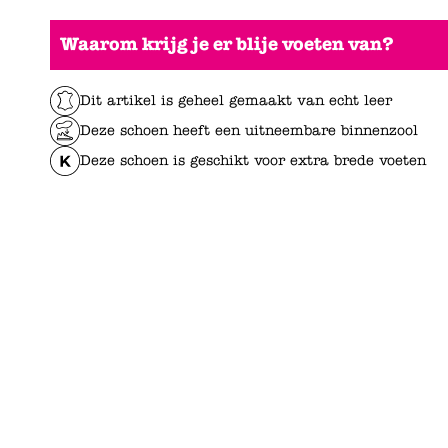
Waarom krijg je er blije voeten van?
Dit artikel is geheel gemaakt van echt leer
Deze schoen heeft een uitneembare binnenzool
Deze schoen is geschikt voor extra brede voeten