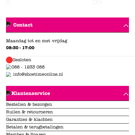
Contact
Maandag tot en met vrijdag
08:30 - 17:00
Gesloten
088 - 1233 088
info@shoetimeonline.nl
Klantenservice
Bestellen & bezorgen
Ruilen & retourneren
Garanties & klachten
Betalen & terugbetalingen
Member & Sparen