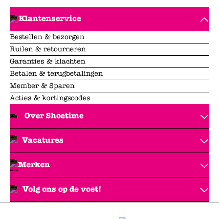
Klantenservice
Bestellen & bezorgen
Ruilen & retourneren
Garanties & klachten
Betalen & terugbetalingen
Member & Sparen
Acties & kortingscodes
Over Shoetime
Vacatures
Merken
Volg ons op de voet!