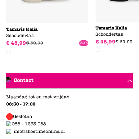
Tamaris Kalia
Tamaris Kalia
Schoudertas
Schoudertas
€
48
,
99
€
69
,
99
€
48
,
99
€
69
,
99
-30%
Contact
Maandag tot en met vrijdag
08:30 - 17:00
Gesloten
088 - 1233 088
info@shoetimeonline.nl