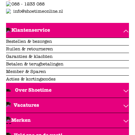
088 - 1233 088
info@shoetimeonline.nl
Klantenservice
Bestellen & bezorgen
Ruilen & retourneren
Garanties & klachten
Betalen & terugbetalingen
Member & Sparen
Acties & kortingscodes
Over Shoetime
Vacatures
Merken