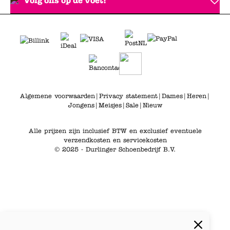
Volg ons op de voet!
Algemene voorwaarden
|
Privacy statement
|
Dames
|
Heren
|
Jongens
|
Meisjes
|
Sale
|
Nieuw
Alle prijzen zijn inclusief BTW en exclusief eventuele
verzendkosten en servicekosten
© 2025 - Durlinger Schoenbedrijf B.V.