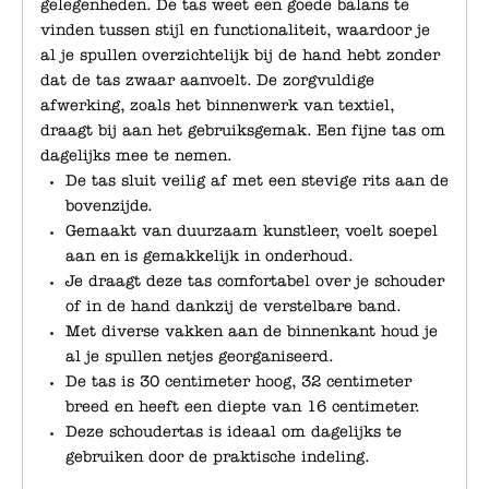
gelegenheden. De tas weet een goede balans te
vinden tussen stijl en functionaliteit, waardoor je
al je spullen overzichtelijk bij de hand hebt zonder
dat de tas zwaar aanvoelt. De zorgvuldige
afwerking, zoals het binnenwerk van textiel,
draagt bij aan het gebruiksgemak. Een fijne tas om
dagelijks mee te nemen.
De tas sluit veilig af met een stevige rits aan de
bovenzijde.
Gemaakt van duurzaam kunstleer, voelt soepel
aan en is gemakkelijk in onderhoud.
Je draagt deze tas comfortabel over je schouder
of in de hand dankzij de verstelbare band.
Met diverse vakken aan de binnenkant houd je
al je spullen netjes georganiseerd.
De tas is 30 centimeter hoog, 32 centimeter
breed en heeft een diepte van 16 centimeter.
Deze schoudertas is ideaal om dagelijks te
gebruiken door de praktische indeling.