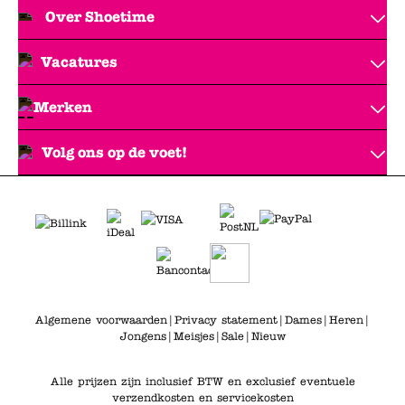
Over Shoetime
Vacatures
Merken
Volg ons op de voet!
Algemene voorwaarden
|
Privacy statement
|
Dames
|
Heren
|
Jongens
|
Meisjes
|
Sale
|
Nieuw
Alle prijzen zijn inclusief BTW en exclusief eventuele
verzendkosten en servicekosten