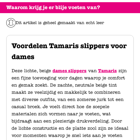
Waarom krijg je er blije voeten van?
Dit artikel is geheel gemaakt van echt leer
Voordelen Tamaris slippers voor
dames
Deze lichte, beige
dames slippers
van
Tamaris
zijn
een fijne toevoeging voor dagen waarop je comfort
en gemak zoekt. De zachte, neutrale beige tint
maakt ze veelzijdig en makkelijk te combineren
met diverse outfits, van een zomerse jurk tot een
casual broek. Je voelt direct hoe de soepele
materialen zich vormen naar je voeten, wat
bijdraagt aan een plezierige drukverdeling. Door
de lichte constructie en de platte zool zijn ze ideaal
voor momenten waarop je snel iets aan je voeten