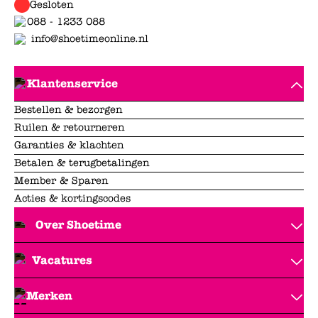
Gesloten
088 - 1233 088
info@shoetimeonline.nl
Klantenservice
Bestellen & bezorgen
Ruilen & retourneren
Garanties & klachten
Betalen & terugbetalingen
Member & Sparen
Acties & kortingscodes
Over Shoetime
Vacatures
Merken