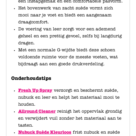
een instapgemak en een comfortabele pasvorm.
Het bovenwerk van zacht suède vormt zich
mooi naar je voet en biedt een aangenaam
draagcomfort.
De voering van leer zorgt voor een ademend
geheel en een prettig gevoel, zelfs bij langdurig
dragen.
Met een normale G-wijdte biedt deze schoen
voldoende ruimte voor de meeste voeten, wat
bijdraagt aan een goede drukverdeling.
Onderhoudstips
Fresh Up Spray
verzorgt en beschermt suède,
nubuck en leer en helpt het materiaal mooi te
houden.
Allround Cleaner
reinigt het oppervlak grondig
en verwijdert vuil zonder het materiaal aan te
tasten.
Nubuck Suède Kleurloos
frist nubuck en suède