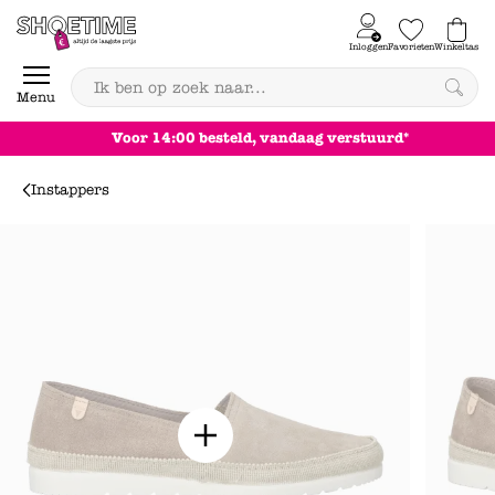
Skip to content
Inloggen
Favorieten
Winkeltas
0
Menu
Voor 14:00 besteld, vandaag verstuurd*
Instappers