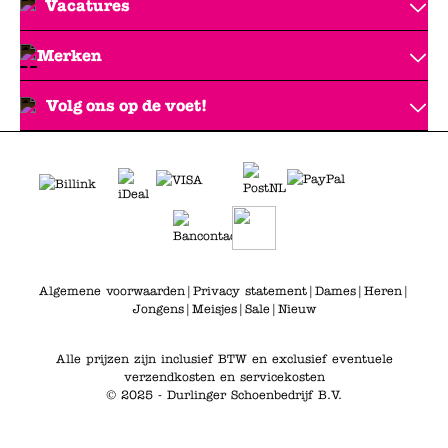
Vacatures
Merken
Volg ons op de voet!
Algemene voorwaarden
|
Privacy statement
|
Dames
|
Heren
|
Jongens
|
Meisjes
|
Sale
|
Nieuw
Alle prijzen zijn inclusief BTW en exclusief eventuele
verzendkosten en servicekosten
© 2025 - Durlinger Schoenbedrijf B.V.