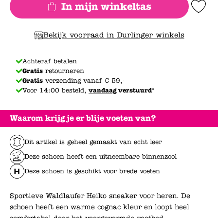
In mijn winkeltas
Add to Wishlis
Bekijk voorraad in Durlinger winkels
Achteraf betalen
Gratis
retourneren
Gratis
verzending vanaf € 59,-
Voor 14:00 besteld,
vandaag
verstuurd*
Waarom krijg je er blije voeten van?
Dit artikel is geheel gemaakt van echt leer
Deze schoen heeft een uitneembare binnenzool
Deze schoen is geschikt voor brede voeten
Sportieve Waldlaufer Heiko sneaker voor heren. De
schoen heeft een warme cognac kleur en loopt heel