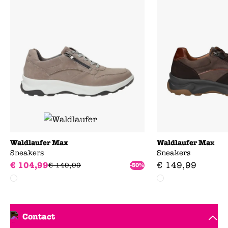
Waldlaufer Max
Waldlaufer Max
Sneakers
Sneakers
€
104
,
99
€
149
,
99
€
149
,
99
-30%
Contact