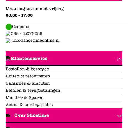
Maandag tot en met vrijdag
08:30 - 17:00
Geopend
088 - 1233 088
info@shoetimeonline.nl
Klantenservice
Bestellen & bezorgen
Ruilen & retourneren
Garanties & klachten
Betalen & terugbetalingen
Member & Sparen
Acties & kortingscodes
Over Shoetime