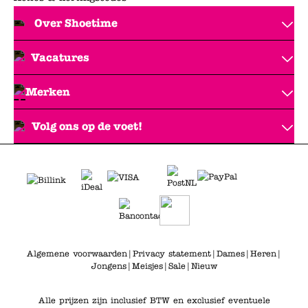
Over Shoetime
Vacatures
Merken
Volg ons op de voet!
Algemene voorwaarden
|
Privacy statement
|
Dames
|
Heren
|
Jongens
|
Meisjes
|
Sale
|
Nieuw
Alle prijzen zijn inclusief BTW en exclusief eventuele