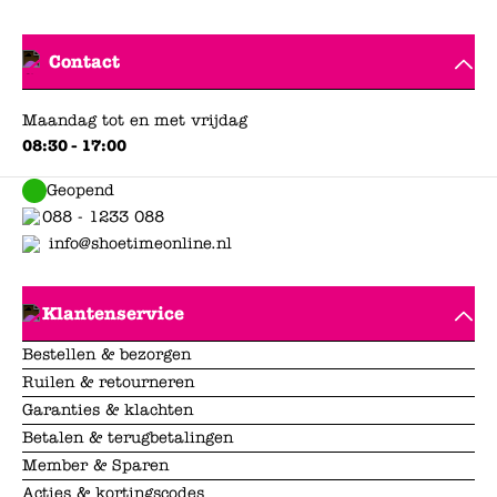
Contact
Maandag tot en met vrijdag
08:30 - 17:00
Geopend
088 - 1233 088
info@shoetimeonline.nl
Klantenservice
Bestellen & bezorgen
Ruilen & retourneren
Garanties & klachten
Betalen & terugbetalingen
Member & Sparen
Acties & kortingscodes