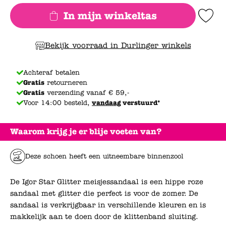
In mijn winkeltas
Add to Wishlis
Bekijk voorraad in Durlinger winkels
Achteraf betalen
Gratis
retourneren
Gratis
verzending vanaf € 59,-
Voor 14:00 besteld,
vandaag
verstuurd*
Waarom krijg je er blije voeten van?
Deze schoen heeft een uitneembare binnenzool
De Igor Star Glitter meisjessandaal is een hippe roze
sandaal met glitter die perfect is voor de zomer. De
sandaal is verkrijgbaar in verschillende kleuren en is
makkelijk aan te doen door de klittenband sluiting.