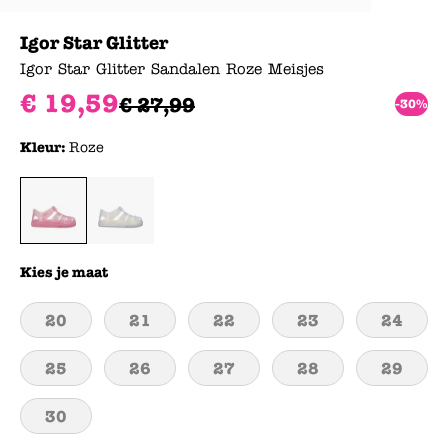
Igor Star Glitter
Igor Star Glitter Sandalen Roze Meisjes
€
19
,
59
€
27
,
99
-30%
Kleur:
Roze
Kies je maat
20
21
22
23
24
25
26
27
28
29
30