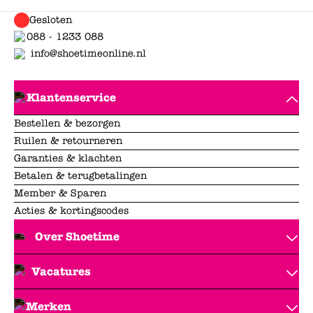
Gesloten
088 - 1233 088
info@shoetimeonline.nl
Klantenservice
Bestellen & bezorgen
Ruilen & retourneren
Garanties & klachten
Betalen & terugbetalingen
Member & Sparen
Acties & kortingscodes
Over Shoetime
Vacatures
Merken