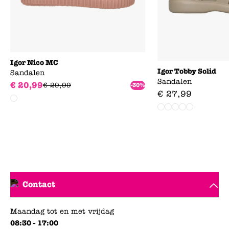
Igor Nico MC
Igor Tobby Solid
Sandalen
Sandalen
€
20
,
99
€
29
,
99
-30%
€
27
,
99
Contact
Maandag tot en met vrijdag
08:30 - 17:00