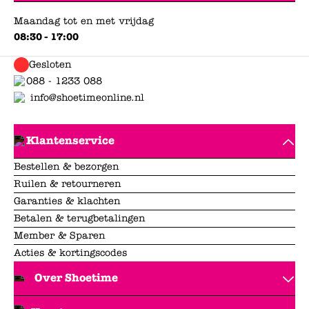
Maandag tot en met vrijdag
08:30 - 17:00
Gesloten
088 - 1233 088
info@shoetimeonline.nl
Klantenservice
Bestellen & bezorgen
Ruilen & retourneren
Garanties & klachten
Betalen & terugbetalingen
Member & Sparen
Acties & kortingscodes
Over Shoetime