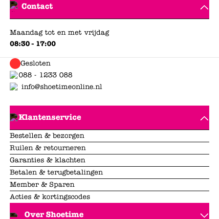
Contact
Maandag tot en met vrijdag
08:30 - 17:00
Gesloten
088 - 1233 088
info@shoetimeonline.nl
Klantenservice
Bestellen & bezorgen
Ruilen & retourneren
Garanties & klachten
Betalen & terugbetalingen
Member & Sparen
Acties & kortingscodes
Over Shoetime