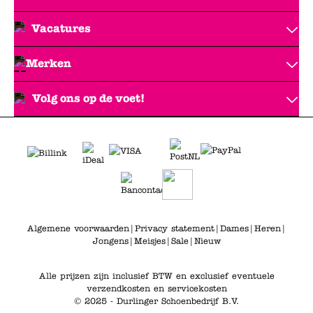
Vacatures
Merken
Volg ons op de voet!
Algemene voorwaarden
|
Privacy statement
|
Dames
|
Heren
|
Jongens
|
Meisjes
|
Sale
|
Nieuw
Alle prijzen zijn inclusief BTW en exclusief eventuele
verzendkosten en servicekosten
© 2025 - Durlinger Schoenbedrijf B.V.