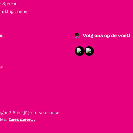
 Sparen
kortingscodes
n
Volg ons op de voet!
an
ngen? Schrijf je in voor onze
elen.
Lees meer...