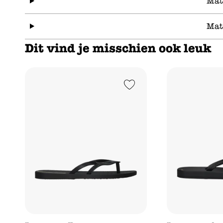
Mat
Mat
Dit vind je misschien ook leuk
Add to Wishlist