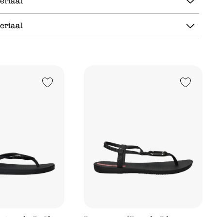
eriaal
eriaal
Add to Wishlist
Add to Wishlist