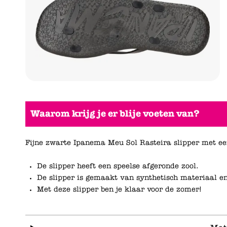
Waarom krijg je er blije voeten van?
Fijne zwarte Ipanema Meu Sol Rasteira slipper met een
De slipper heeft een speelse afgeronde zool.
De slipper is gemaakt van synthetisch materiaal e
Met deze slipper ben je klaar voor de zomer!