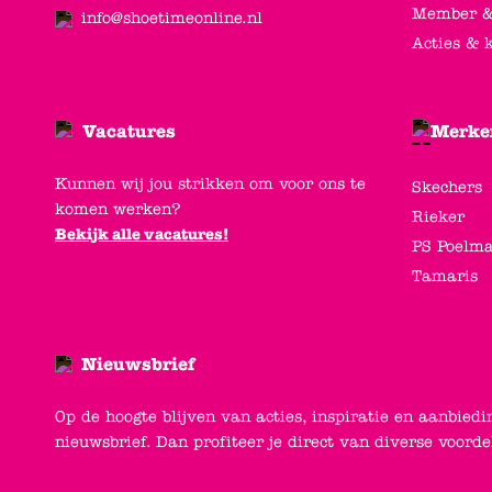
Member &
info@shoetimeonline.nl
Acties & 
Vacatures
Merke
Kunnen wij jou strikken om voor ons te
Skechers
komen werken?
Rieker
Bekijk alle vacatures!
PS Poelm
Tamaris
Nieuwsbrief
Op de hoogte blijven van acties, inspiratie en aanbiedi
nieuwsbrief. Dan profiteer je direct van diverse voord