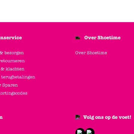
nservice
Over Shoetime
 & bezorgen
Over Shoetime
retourneren
 & klachten
 terugbetalingen
 Sparen
kortingscodes
n
Volg ons op de voet!