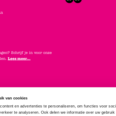
an
ngen? Schrijf je in voor onze
elen.
Lees meer...
ik van cookies
ontent en advertenties te personaliseren, om functies voor soci
erkeer te analyseren. Ook delen we informatie over uw gebruik