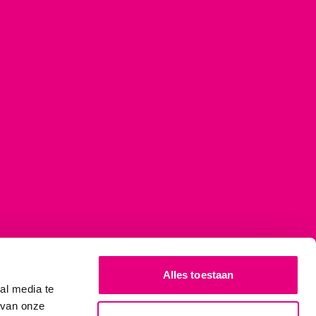
Alles toestaan
al media te
 van onze