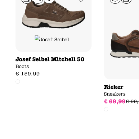
Josef Seibel Mitchell 50
Boots
€
159
,
99
Rieker
Sneakers
€
69
,
99
€
99
,