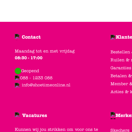
Contact
Klante
Maandag tot en met vrijdag
Bestellen
08:30 - 17:00
Ruilen & 
Garanties
Geopend
Betalen &
088 - 1233 088
Member &
info@shoetimeonline.nl
Acties & 
Vacatures
Merke
Kunnen wij jou strikken om voor ons te
Skechers