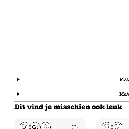
Mat
Mat
Dit vind je misschien ook leuk
Add to Wishlist