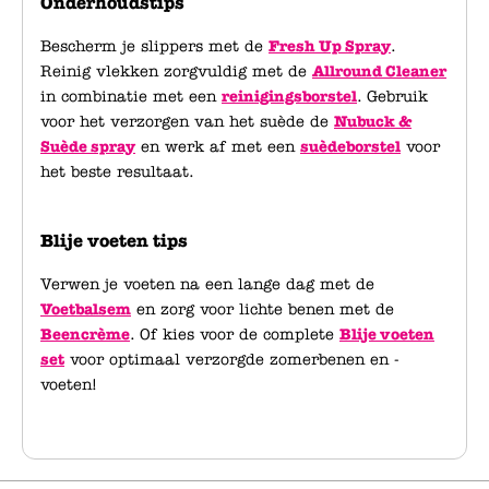
Onderhoudstips
Bescherm je slippers met de
Fresh Up Spray
.
Reinig vlekken zorgvuldig met de
Allround Cleaner
in combinatie met een
reinigingsborstel
. Gebruik
voor het verzorgen van het suède de
Nubuck &
Suède spray
en werk af met een
suèdeborstel
voor
het beste resultaat.
Blije voeten tips
Verwen je voeten na een lange dag met de
Voetbalsem
en zorg voor lichte benen met de
Beencrème
. Of kies voor de complete
Blije voeten
set
voor optimaal verzorgde zomerbenen en -
voeten!