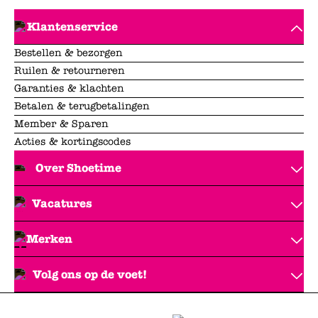
Klantenservice
Bestellen & bezorgen
Ruilen & retourneren
Garanties & klachten
Betalen & terugbetalingen
Member & Sparen
Acties & kortingscodes
Over Shoetime
Vacatures
Merken
Volg ons op de voet!