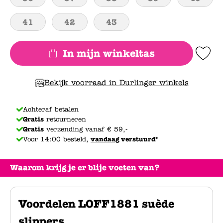
41
42
43
In mijn winkeltas
Add to Wishlis
Bekijk voorraad in Durlinger winkels
Achteraf betalen
Gratis
retourneren
Gratis
verzending vanaf € 59,-
Voor 14:00 besteld,
vandaag
verstuurd*
Waarom krijg je er blije voeten van?
Voordelen LOFF1881 suède
slippers