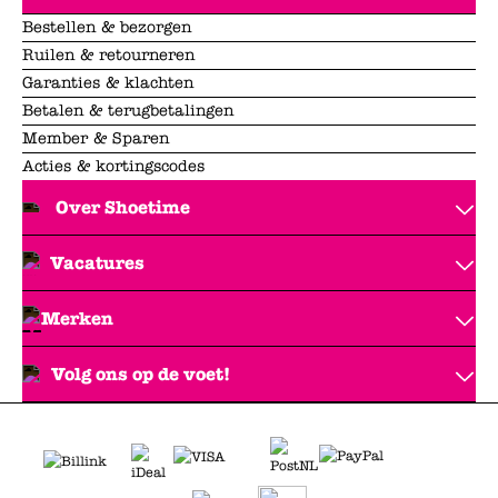
Bestellen & bezorgen
Ruilen & retourneren
Garanties & klachten
Betalen & terugbetalingen
Member & Sparen
Acties & kortingscodes
Over Shoetime
Vacatures
Merken
Volg ons op de voet!