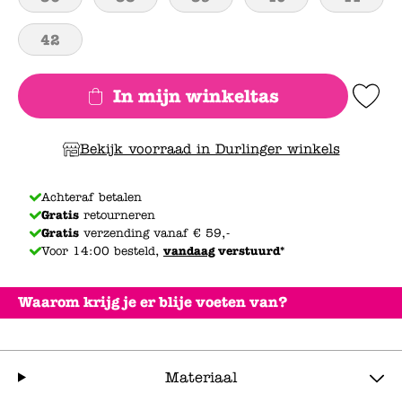
42
In mijn winkeltas
Add to Wishlis
Bekijk voorraad in Durlinger winkels
Achteraf betalen
Gratis
retourneren
Gratis
verzending vanaf € 59,-
Voor 14:00 besteld,
vandaag
verstuurd*
Waarom krijg je er blije voeten van?
Materiaal