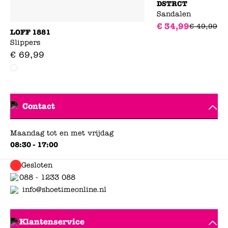
DSTRCT
Sandalen
€
34
,
99
€
49
,
99
LOFF 1881
Slippers
€
69
,
99
Contact
Maandag tot en met vrijdag
08:30 - 17:00
Gesloten
088 - 1233 088
info@shoetimeonline.nl
Klantenservice