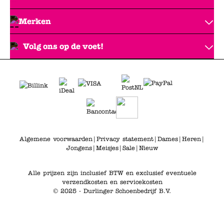
Merken
Volg ons op de voet!
Algemene voorwaarden
|
Privacy statement
|
Dames
|
Heren
|
Jongens
|
Meisjes
|
Sale
|
Nieuw
Alle prijzen zijn inclusief BTW en exclusief eventuele
verzendkosten en servicekosten
© 2025 - Durlinger Schoenbedrijf B.V.