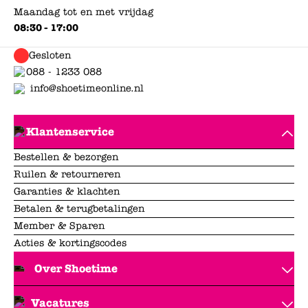
Maandag tot en met vrijdag
08:30 - 17:00
Gesloten
088 - 1233 088
info@shoetimeonline.nl
Klantenservice
Bestellen & bezorgen
Ruilen & retourneren
Garanties & klachten
Betalen & terugbetalingen
Member & Sparen
Acties & kortingscodes
Over Shoetime
Vacatures