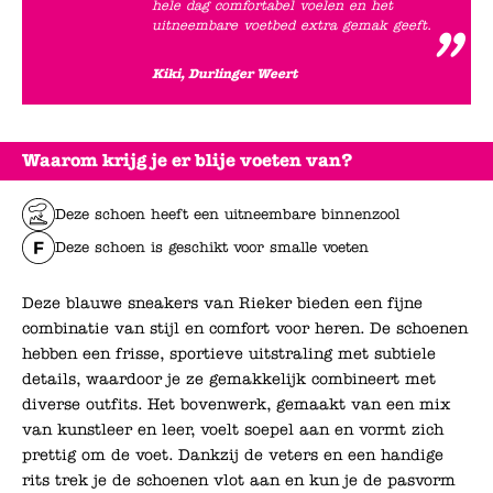
hele dag comfortabel voelen en het
uitneembare voetbed extra gemak geeft.
Kiki, Durlinger Weert
Waarom krijg je er blije voeten van?
Deze schoen heeft een uitneembare binnenzool
Deze schoen is geschikt voor smalle voeten
Deze blauwe sneakers van Rieker bieden een fijne
combinatie van stijl en comfort voor heren. De schoenen
hebben een frisse, sportieve uitstraling met subtiele
details, waardoor je ze gemakkelijk combineert met
diverse outfits. Het bovenwerk, gemaakt van een mix
van kunstleer en leer, voelt soepel aan en vormt zich
prettig om de voet. Dankzij de veters en een handige
rits trek je de schoenen vlot aan en kun je de pasvorm