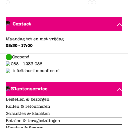
Contact
Maandag tot en met vrijdag
08:30 - 17:00
Geopend
088 - 1233 088
info@shoetimeonline.nl
Klantenservice
Bestellen & bezorgen
Ruilen & retourneren
Garanties & klachten
Betalen & terugbetalingen
Member & Sparen