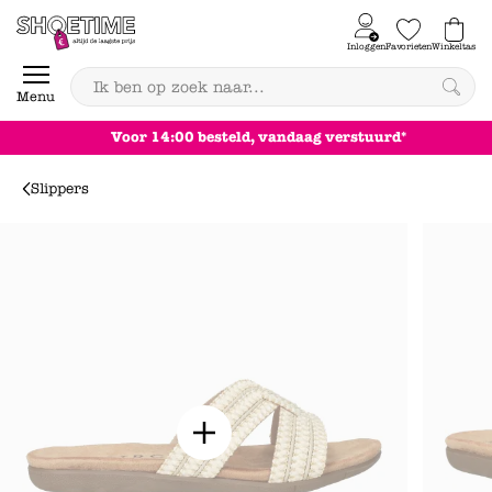
Skip to content
Inloggen
Favorieten
Winkeltas
0
Menu
Voor 14:00 besteld, vandaag verstuurd*
Slippers