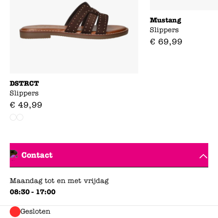
Mustang
Slippers
€
69
,
99
DSTRCT
Slippers
€
49
,
99
Contact
Maandag tot en met vrijdag
08:30 - 17:00
Gesloten