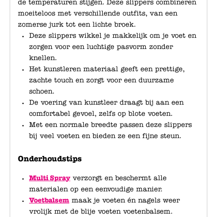
de temperaturen stijgen. Deze slippers combineren
moeiteloos met verschillende outfits, van een
zomerse jurk tot een lichte broek.
Deze slippers wikkel je makkelijk om je voet en
zorgen voor een luchtige pasvorm zonder
knellen.
Het kunstleren materiaal geeft een prettige,
zachte touch en zorgt voor een duurzame
schoen.
De voering van kunstleer draagt bij aan een
comfortabel gevoel, zelfs op blote voeten.
Met een normale breedte passen deze slippers
bij veel voeten en bieden ze een fijne steun.
Onderhoudstips
Multi Spray
verzorgt en beschermt alle
materialen op een eenvoudige manier.
Voetbalsem
maak je voeten én nagels weer
vrolijk met de blije voeten voetenbalsem.