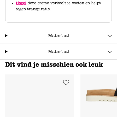
Ijsgel
deze crème verkoelt je voeten en helpt
tegen transpiratie.
Materiaal
Materiaal
Dit vind je misschien ook leuk
Add to Wishlist