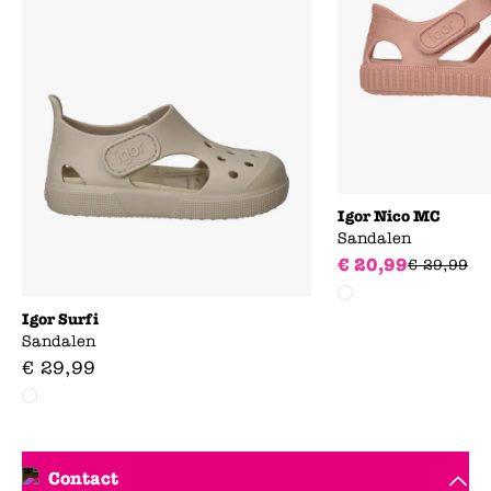
Igor Nico MC
Sandalen
€
20
,
99
€
29
,
99
Igor Surfi
Sandalen
€
29
,
99
Contact