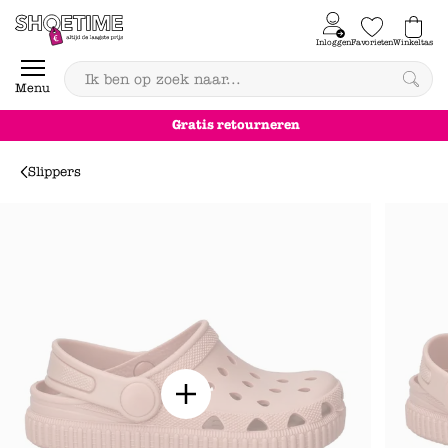
Skip to content
Inloggen
Favorieten
Winkeltas
0
Menu
Gratis retourneren
Slippers