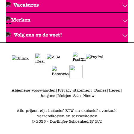
Vacatures
Merken
Volg ons op de voet!
Algemene voorwaarden
|
Privacy statement
|
Dames
|
Heren
|
Jongens
|
Meisjes
|
Sale
|
Nieuw
Alle prijzen zijn inclusief BTW en exclusief eventuele
verzendkosten en servicekosten
© 2025 - Durlinger Schoenbedrijf B.V.