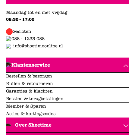
Maandag tot en met vrijdag
08:30 - 17:00
Gesloten
088 - 1233 088
info@shoetimeonline.nl
Klantenservice
Bestellen & bezorgen
Ruilen & retourneren
Garanties & klachten
Betalen & terugbetalingen
Member & Sparen
Acties & kortingscodes
Over Shoetime