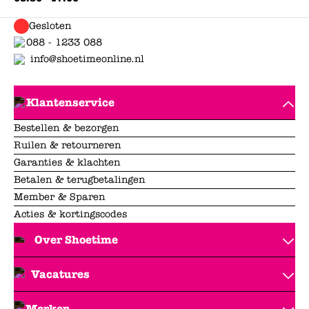
Gesloten
088 - 1233 088
info@shoetimeonline.nl
Klantenservice
Bestellen & bezorgen
Ruilen & retourneren
Garanties & klachten
Betalen & terugbetalingen
Member & Sparen
Acties & kortingscodes
Over Shoetime
Vacatures
Merken