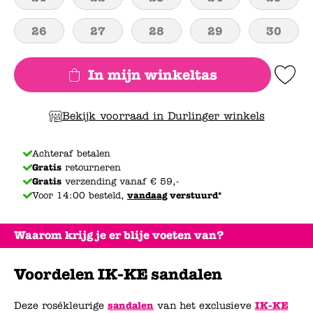
26
27
28
29
30
In mijn winkeltas
Add to Wishlis
Bekijk voorraad in Durlinger winkels
Achteraf betalen
Gratis
retourneren
Gratis
verzending vanaf € 59,-
Voor 14:00 besteld,
vandaag
verstuurd*
Waarom krijg je er blije voeten van?
Voordelen IK-KE sandalen
Deze rosékleurige
sandalen
van het exclusieve
IK-KE