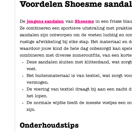
Voordelen Shoesme sandal
De
jongens sandalen
van
Shoesme
in een frisse bla
Ze combineren een sportieve uitstraling met praktisc
sandalen zijn ontworpen om de voeten luchtig en comf
rustige afwikkeling bij elke stap. Het materiaal en 
waardoor jouw kind de hele dag onbezorgd kan spele
combineren met diverse zomeroutfits, van een korte
Deze sandalen sluiten met klittenband, wat zorg
voet.
Het buitenmateriaal is van textiel, wat zorgt vo
vermogen.
De voering van textiel draagt bij aan een zacht 
het lopen.
De normale wijdte biedt de meeste voetjes een co
zijn.
Onderhoudstips