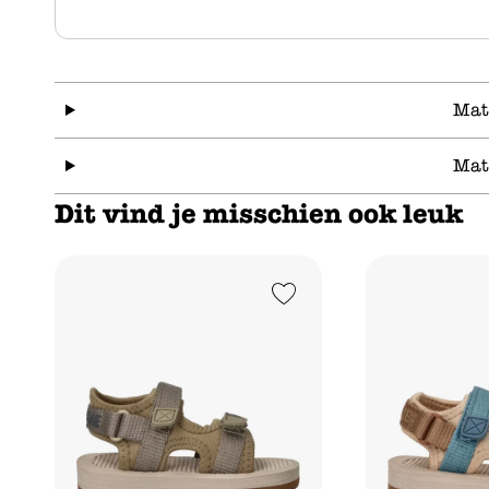
Mat
Mat
Dit vind je misschien ook leuk
Add to Wishlist