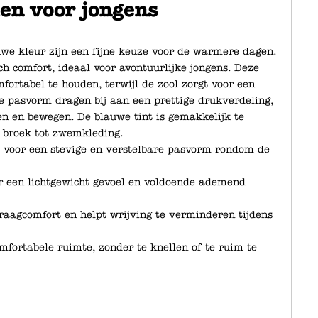
en voor jongens
uwe kleur zijn een fijne keuze voor de warmere dagen.
h comfort, ideaal voor avontuurlijke jongens. Deze
ortabel te houden, terwijl de zool zorgt voor een
de pasvorm dragen bij aan een prettige drukverdeling,
n en bewegen. De blauwe tint is gemakkelijk te
 broek tot zwemkleding.
t voor een stevige en verstelbare pasvorm rondom de
or een lichtgewicht gevoel en voldoende ademend
draagcomfort en helpt wrijving te verminderen tijdens
mfortabele ruimte, zonder te knellen of te ruim te