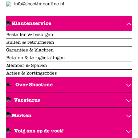
info@shoetimeonline.nl
Klantenservice
Bestellen & bezorgen
Ruilen & retourneren
Garanties & klachten
Betalen & terugbetalingen
Member & Sparen
Acties & kortingscodes
Over Shoetime
Vacatures
Merken
Volg ons op de voet!