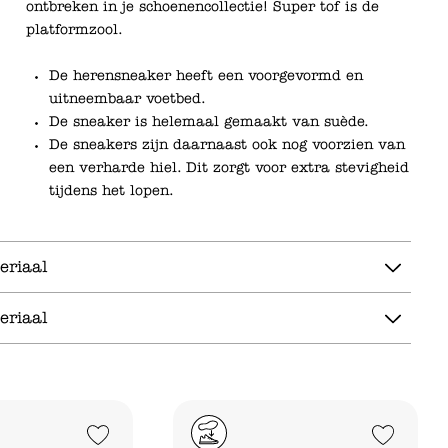
ontbreken in je schoenencollectie! Super tof is de
platformzool.
De herensneaker heeft een voorgevormd en
uitneembaar voetbed.
De sneaker is helemaal gemaakt van suède.
De sneakers zijn daarnaast ook nog voorzien van
een verharde hiel. Dit zorgt voor extra stevigheid
tijdens het lopen.
eriaal
eriaal
Add to Wishlist
Add to Wishlist