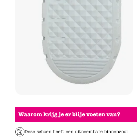
Waarom krijg je er blije voeten van?
Deze schoen heeft een uitneembare binnenzool