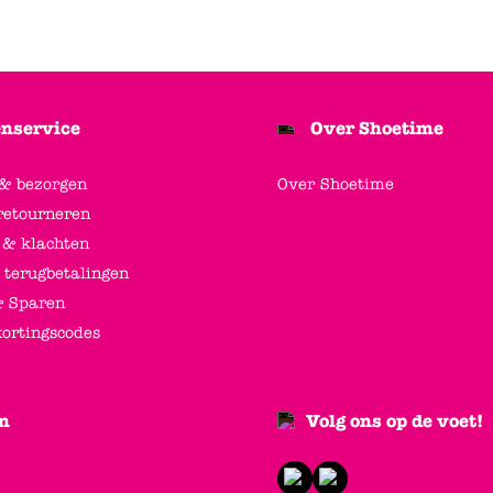
nservice
Over Shoetime
 & bezorgen
Over Shoetime
retourneren
 & klachten
 terugbetalingen
 Sparen
kortingscodes
n
Volg ons op de voet!