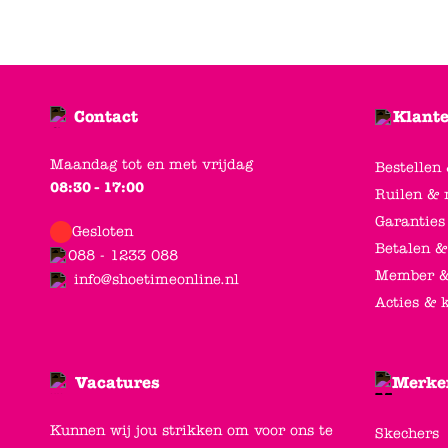
Contact
Klante
Maandag tot en met vrijdag
Bestellen
08:30 - 17:00
Ruilen & 
Garanties
Gesloten
Betalen &
088 - 1233 088
Member &
info@shoetimeonline.nl
Acties & 
Vacatures
Merke
Kunnen wij jou strikken om voor ons te
Skechers