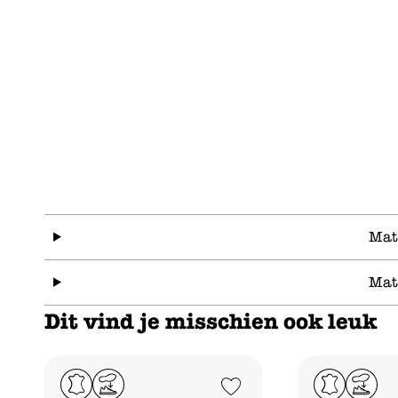
Mat
Mat
Dit vind je misschien ook leuk
Add to Wishlist