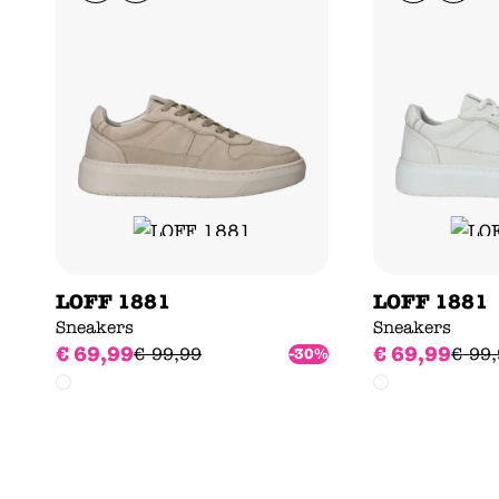
LOFF 1881
LOFF 1881
Sneakers
Sneakers
€
69
,
99
€
69
,
99
€
99
,
99
€
99
,
-30%