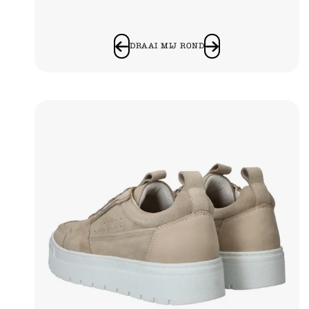
DRAAI MIJ ROND