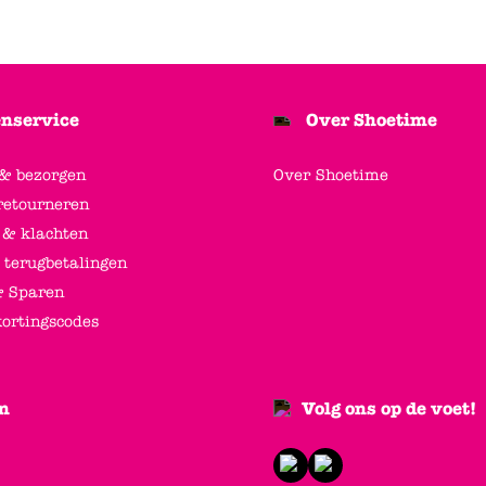
nservice
Over Shoetime
 & bezorgen
Over Shoetime
retourneren
 & klachten
 terugbetalingen
 Sparen
kortingscodes
n
Volg ons op de voet!