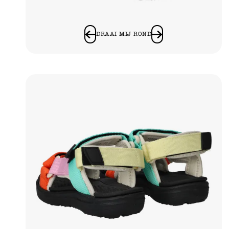
DRAAI MIJ ROND