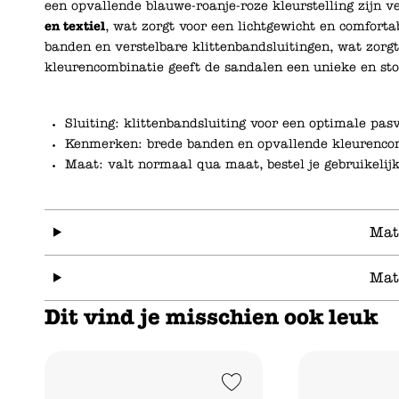
een opvallende blauwe-roanje-roze kleurstelling zijn 
en textiel
, wat zorgt voor een lichtgewicht en comfort
banden en verstelbare klittenbandsluitingen, wat zorg
kleurencombinatie geeft de sandalen een unieke en stoe
Sluiting: klittenbandsluiting voor een optimale pas
Kenmerken: brede banden en opvallende kleurencom
Maat: valt normaal qua maat, bestel je gebruikelij
Mat
Mat
Dit vind je misschien ook leuk
Add to Wishlist