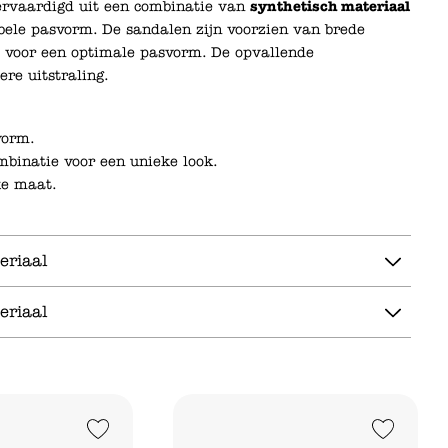
vervaardigd uit een combinatie van
synthetisch materiaal
abele pasvorm. De sandalen zijn voorzien van brede
t voor een optimale pasvorm. De opvallende
re uitstraling.
vorm.
binatie voor een unieke look.
ke maat.
eriaal
eriaal
Add to Wishlist
Add to Wishlist