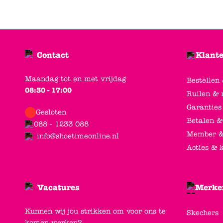
Contact
Klante
Maandag tot en met vrijdag
Bestellen
08:30 - 17:00
Ruilen & 
Garanties
Gesloten
Betalen &
088 - 1233 088
Member &
info@shoetimeonline.nl
Acties & 
Vacatures
Merke
Kunnen wij jou strikken om voor ons te
Skechers
komen werken?